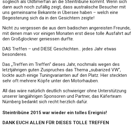
sogleich als Oldtimerfan an die Steintribüne kommt. Wenn sich
dann auch noch zufällig zeigt, dass australische Besucher mit
uns gemeinsame Bekannte in Übersee haben – welch eine
Begeisterung sich da in den Gesichtern zeigte!
Nicht zu vergessen die aus dem badischen angereisten Freunde,
mit denen man vor einigen Monaten erst diese tolle Ausfahrt auf
den Großglockner geniessen durfte.
DAS Treffen – und DIESE Geschichten… jedes Jahr etwas
besonderes.
Das „Treffen im Treffen“ dieses Jahr, nochmals wegen des
letztjährigen guten Zuspruches das Thema „subarized VW“,
lockte auch einige Tuningvarianten auf den Platz. Hier steckten
sehr oft mehrere Köpfe unter den Motorhauben.
All das wäre natürlich deutlich schwieriger ohne Unterstützung
unserer langjährigen Sponsoren und Partner, das Käferteam
Nürnberg bedankt sich recht herzlich dafür.
Steintribüne 2015 war wieder ein tolles Ereignis!
DANK EUCH ALLEN FÜR DIESES TOLLE TREFFEN