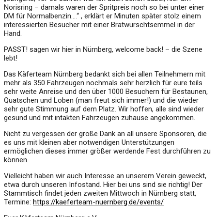
Norisring – damals waren der Spritpreis noch so bei unter einer
DM für Normalbenzin….“ , erklärt er Minuten später stolz einem
interessierten Besucher mit einer Bratwurschtsemmel in der
Hand.
PASST! sagen wir hier in Nürnberg, welcome back! – die Szene
lebt!
Das Käferteam Nürnberg bedankt sich bei allen Teilnehmern mit
mehr als 350 Fahrzeugen nochmals sehr herzlich für eure teils
sehr weite Anreise und den über 1000 Besuchern für Bestaunen,
Quatschen und Loben (man freut sich immer!) und die wieder
sehr gute Stimmung auf dem Platz. Wir hoffen, alle sind wieder
gesund und mit intakten Fahrzeugen zuhause angekommen.
Nicht zu vergessen der große Dank an all unsere Sponsoren, die
es uns mit kleinen aber notwendigen Unterstützungen
ermöglichen dieses immer größer werdende Fest durchführen zu
können.
Vielleicht haben wir auch Interesse an unserem Verein geweckt,
etwa durch unseren Infostand. Hier bei uns sind sie richtig! Der
Stammtisch findet jeden zweiten Mittwoch in Nürnberg statt,
Termine:
https://kaeferteam-nuernberg.de/events/