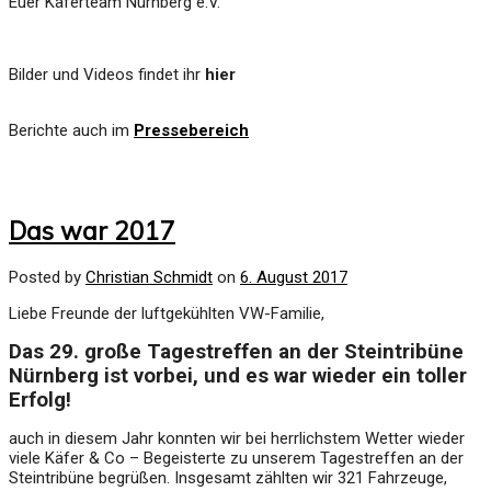
Euer Käferteam Nürnberg e.V.
Bilder und Videos findet ihr
hier
Berichte auch im
Pressebereich
Das war 2017
Posted by
Christian Schmidt
on
6. August 2017
Liebe Freunde der luftgekühlten VW-Familie,
Das 29. große Tagestreffen an der Steintribüne
Nürnberg ist vorbei,
und es war wieder ein toller
Erfolg!
auch in diesem Jahr konnten wir bei herrlichstem Wetter wieder
viele Käfer & Co – Begeisterte zu unserem Tagestreffen an der
Steintribüne begrüßen. Insgesamt zählten wir 321 Fahrzeuge,