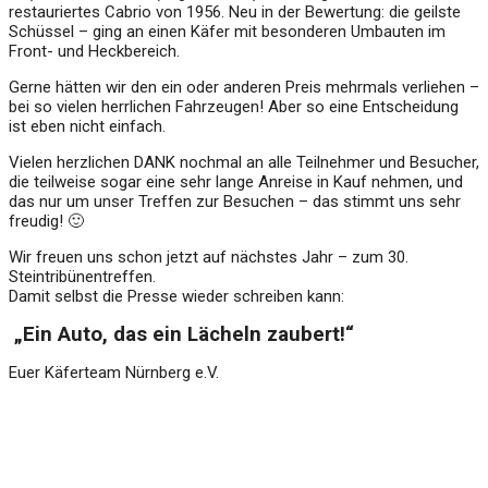
restauriertes Cabrio von 1956. Neu in der Bewertung: die geilste
Schüssel – ging an einen Käfer mit besonderen Umbauten im
Front- und Heckbereich.
Gerne hätten wir den ein oder anderen Preis mehrmals verliehen –
bei so vielen herrlichen Fahrzeugen! Aber so eine Entscheidung
ist eben nicht einfach.
Vielen herzlichen DANK nochmal an alle Teilnehmer und Besucher,
die teilweise sogar eine sehr lange Anreise in Kauf nehmen, und
das nur um unser Treffen zur Besuchen – das stimmt uns sehr
freudig! 🙂
Wir freuen uns schon jetzt auf nächstes Jahr – zum 30.
Steintribünentreffen.
Damit selbst die Presse wieder schreiben kann:
„Ein Auto, das ein Lächeln zaubert!“
Euer Käferteam Nürnberg e.V.