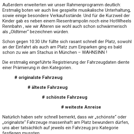
Außerdem erweiterten wir unser Rahmenprogramm deutlich:
Erstmalig boten wir auch live gespielte musikalische Unterhaltung,
sowie einige besondere Verkaufsstände. Und für die Kurzweil der
Kinder gab es neben einem Riesentrampolin noch eine HotWheels
Rennbahn , wie wir Älteren sie wohl auch schon schwärmerisch
als „Oldtimer“ bezeichnen würden.
Schon gegen 10:30 Uhr füllte sich rasant schnell der Platz, sowohl
an der Einfahrt als auch am Platz zum Einparken ging es bald
schon zu wie am Stachus in München – WAHNSINN !
Die erstmalig eingeführte Registrierung der Fahrzeugdaten diente
einer Prämierung in den Kategorien..
# originalste Fahrzeug
# älteste Fahrzeug
# schönste Fahrzeug
# weiteste Anreise
Natürlich haben sehr schnell bemerkt, dass wir „schönste“ oder
„originalste“ Fahrzeuge massenhaft am Platz bewundern dürfen,
uns aber tatsächlich auf jeweils ein Fahrzeug pro Kategorie
festlegen mussten .