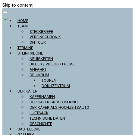
Skip to content
HOME
TEAM
STECKBRIEFE
VEREINSCHRONIK
ON TOUR
TERMINE
STEINTRIBÜNE
NEUIGKEITEN
BILDER / VIDEOS / PRESSE
ANFAHRT
DRUMRUM
TOUREN
DOKUZENTRUM
DER KÄFER
KÄFERNAMEN
DER KÄFER GROSS IM KINO
DER KÄFER ALS HOCHZEITSAUTO
LUFTSACK
TECHNISCHE DATEN
GESCHICHTE
BASTELECKE
GALLERY