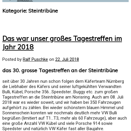
Kategorie:
Steintribüne
Das war unser großes Tagestreffen im
Jahr 2018
Posted by
Ralf Puschke
on
22. Juli 2018
das 30. grosse Tagestreffen an der Steintribüne
seit über 30 Jahren nun schon folgen dem Käferteam Nürnberg
die Liebhaber des Käfers und seiner luftgekühlten Verwandten
Bulli, Kübel, Porsche 356…Speedster…Buggy etc. zum großen
Tagestreffen an die Steintribüne am Norisring. Auch am 08. Juli
2018 war es wieder soweit, und wir haben bei 350 Fahrzeugen
aufgehört zu zählen. Bei wieder schönstem blauen Himmel und
Sonnenschein konnten wir nochmals deutlich mehr VW Bulli
begrüßen (limitiert auf T1…T3, mehr als 60 Fahrzeuge), aber auch
eine große Anzahl VW Kübel und viele Porsche 914 sowie
Speedster und natürlich VW Käfer fast aller Baujahre.