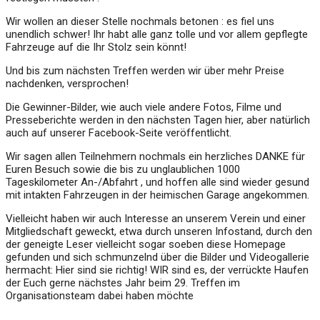
Wir wollen an dieser Stelle nochmals betonen : es fiel uns
unendlich schwer! Ihr habt alle ganz tolle und vor allem gepflegte
Fahrzeuge auf die Ihr Stolz sein könnt!
Und bis zum nächsten Treffen werden wir über mehr Preise
nachdenken, versprochen!
Die Gewinner-Bilder, wie auch viele andere Fotos, Filme und
Presseberichte werden in den nächsten Tagen hier, aber natürlich
auch auf unserer Facebook-Seite veröffentlicht.
Wir sagen allen Teilnehmern nochmals ein herzliches DANKE für
Euren Besuch sowie die bis zu unglaublichen 1000
Tageskilometer An-/Abfahrt , und hoffen alle sind wieder gesund
mit intakten Fahrzeugen in der heimischen Garage angekommen.
Vielleicht haben wir auch Interesse an unserem Verein und einer
Mitgliedschaft geweckt, etwa durch unseren Infostand, durch den
der geneigte Leser vielleicht sogar soeben diese Homepage
gefunden und sich schmunzelnd über die Bilder und Videogallerie
hermacht: Hier sind sie richtig! WIR sind es, der verrückte Haufen
der Euch gerne nächstes Jahr beim 29. Treffen im
Organisationsteam dabei haben möchte