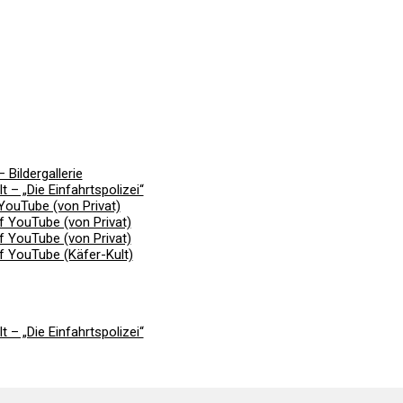
 Bildergallerie
t – „Die Einfahrtspolizei“
YouTube (von Privat)
f YouTube (von Privat)
f YouTube (von Privat)
f YouTube (Käfer-Kult)
t – „Die Einfahrtspolizei“