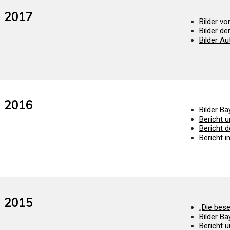
2017
Bilder v
Bilder de
Bilder A
2016
Bilder Ba
Bericht u
Bericht 
Bericht i
2015
„Die bes
Bilder Ba
Bericht u