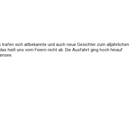
s trafen sich altbekannte und auch neue Gesichter zum alljährlichen
as hielt uns vom Feiern nicht ab. Die Ausfahrt ging hoch hinauf
tensee.