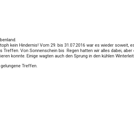
rbenland.
toph kein Hindernis! Vom 29. bis 31.07.2016 war es wieder soweit, e
 Treffen. Von Sonnenschein bis Regen hatten wir alles dabei, aber d
eren konnte. Einige wagten auch den Sprung in den kühlen Winterlei
gelungene Treffen.