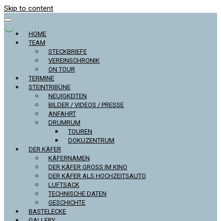
Skip to content
HOME
TEAM
STECKBRIEFE
VEREINSCHRONIK
ON TOUR
TERMINE
STEINTRIBÜNE
NEUIGKEITEN
BILDER / VIDEOS / PRESSE
ANFAHRT
DRUMRUM
TOUREN
DOKUZENTRUM
DER KÄFER
KÄFERNAMEN
DER KÄFER GROSS IM KINO
DER KÄFER ALS HOCHZEITSAUTO
LUFTSACK
TECHNISCHE DATEN
GESCHICHTE
BASTELECKE
GALLERY