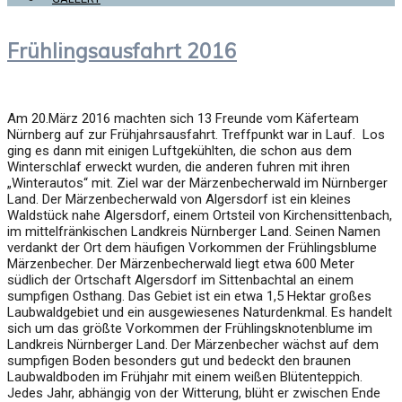
Frühlingsausfahrt 2016
Am 20.März 2016 machten sich 13 Freunde vom Käferteam
Nürnberg auf zur Frühjahrsausfahrt. Treffpunkt war in Lauf. Los
ging es dann mit einigen Luftgekühlten, die schon aus dem
Winterschlaf erweckt wurden, die anderen fuhren mit ihren
„Winterautos“ mit. Ziel war der Märzenbecherwald im Nürnberger
Land. Der Märzenbecherwald von Algersdorf ist ein kleines
Waldstück nahe Algersdorf, einem Ortsteil von Kirchensittenbach,
im mittelfränkischen Landkreis Nürnberger Land. Seinen Namen
verdankt der Ort dem häufigen Vorkommen der Frühlingsblume
Märzenbecher. Der Märzenbecherwald liegt etwa 600 Meter
südlich der Ortschaft Algersdorf im Sittenbachtal an einem
sumpfigen Osthang. Das Gebiet ist ein etwa 1,5 Hektar großes
Laubwaldgebiet und ein ausgewiesenes Naturdenkmal. Es handelt
sich um das größte Vorkommen der Frühlingsknotenblume im
Landkreis Nürnberger Land. Der Märzenbecher wächst auf dem
sumpfigen Boden besonders gut und bedeckt den braunen
Laubwaldboden im Frühjahr mit einem weißen Blütenteppich.
Jedes Jahr, abhängig von der Witterung, blüht er zwischen Ende