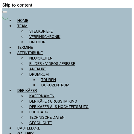
Skip to content
HOME
TEAM
STECKBRIEFE
VEREINSCHRONIK
ON TOUR
TERMINE
STEINTRIBÜNE
NEUIGKEITEN
BILDER / VIDEOS / PRESSE
ANFAHRT
DRUMRUM
TOUREN
DOKUZENTRUM
DER KÄFER
KÄFERNAMEN
DER KÄFER GROSS IM KINO
DER KÄFER ALS HOCHZEITSAUTO
LUFTSACK
TECHNISCHE DATEN
GESCHICHTE
BASTELECKE
GALLERY