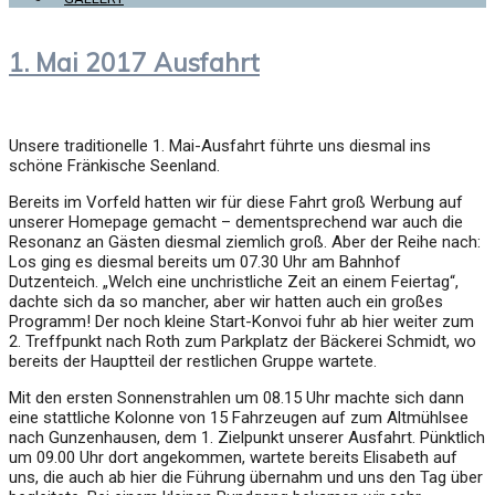
1. Mai 2017 Ausfahrt
Unsere traditionelle 1. Mai-Ausfahrt führte uns diesmal ins
schöne Fränkische Seenland.
Bereits im Vorfeld hatten wir für diese Fahrt groß Werbung auf
unserer Homepage gemacht – dementsprechend war auch die
Resonanz an Gästen diesmal ziemlich groß. Aber der Reihe nach:
Los ging es diesmal bereits um 07.30 Uhr am Bahnhof
Dutzenteich. „Welch eine unchristliche Zeit an einem Feiertag“,
dachte sich da so mancher, aber wir hatten auch ein großes
Programm! Der noch kleine Start-Konvoi fuhr ab hier weiter zum
2. Treffpunkt nach Roth zum Parkplatz der Bäckerei Schmidt, wo
bereits der Hauptteil der restlichen Gruppe wartete.
Mit den ersten Sonnenstrahlen um 08.15 Uhr machte sich dann
eine stattliche Kolonne von 15 Fahrzeugen auf zum Altmühlsee
nach Gunzenhausen, dem 1. Zielpunkt unserer Ausfahrt. Pünktlich
um 09.00 Uhr dort angekommen, wartete bereits Elisabeth auf
uns, die auch ab hier die Führung übernahm und uns den Tag über