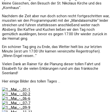
kleine Gässchen, den Besuch der St. Nikolaus Kirche und des
„Kornhaus“.
Nachdem die Zeit aber nun doch schon recht fortgeschritten war,
mussten wir den Programmpunkt mit der „Mandalasmühle“ leider
streichen und fuhren stattdessen anschließend weiter nach
Absberg. Bei Kaffee und Kuchen ließen wir den Tag noch
gemütlich ausklingen, bevor es gegen 17.00 Uhr wieder zurück in
die Heimat ging.
Ein schöner Tag ging zu Ende, das Wetter hielt bis zur letzten
Minute (erst um 17.00 Uhr kamen vereinzelte Regentropfen).
„Wenn Engel reisen…“
Vielen Dank an Rainer für die Planung dieser tollen Fahrt und
Elisabeth für die vielen Erklärungen rund um das fränkische
Seenland!
Hier einige Bilder des tollen Tages …