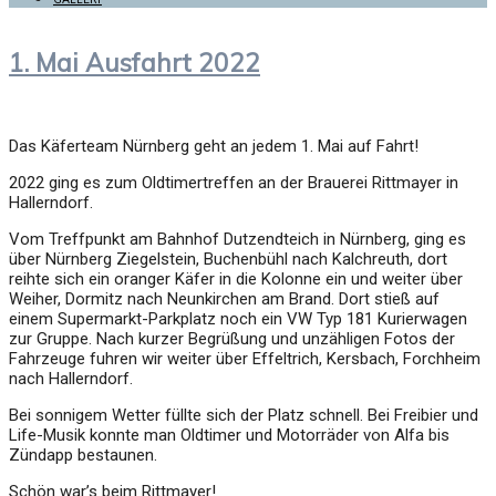
1. Mai Ausfahrt 2022
Das Käferteam Nürnberg geht an jedem 1. Mai auf Fahrt!
2022 ging es zum Oldtimertreffen an der Brauerei Rittmayer in
Hallerndorf.
Vom Treffpunkt am Bahnhof Dutzendteich in Nürnberg, ging es
über Nürnberg Ziegelstein, Buchenbühl nach Kalchreuth, dort
reihte sich ein oranger Käfer in die Kolonne ein und weiter über
Weiher, Dormitz nach Neunkirchen am Brand. Dort stieß auf
einem Supermarkt-Parkplatz noch ein VW Typ 181 Kurierwagen
zur Gruppe. Nach kurzer Begrüßung und unzähligen Fotos der
Fahrzeuge fuhren wir weiter über Effeltrich, Kersbach, Forchheim
nach Hallerndorf.
Bei sonnigem Wetter füllte sich der Platz schnell. Bei Freibier und
Life-Musik konnte man Oldtimer und Motorräder von Alfa bis
Zündapp bestaunen.
Schön war’s beim Rittmayer!