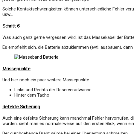
Solche Kontaktschwierigkeiten können unterschiedliche Fehler verurs
usw…
Schritt 6
Was auch ganz gerne vergessen wird, ist das Massekabel der Batter
Es empfiehlt sich, die Batterie abzuklemmen (evtl. ausbauen), da
Massepunkte
Und hier noch ein paar weitere Massepunkte
Links und Rechts der Reserveradwanne
Hinter dem Tacho
defekte Sicherung
Auch eine defekte Sicherung kann manchmal Fehler hervorrufen, d
wurden, sieht man es normalerweise auf den ersten Blick, wenn eine
Der durchgehende Draht würde bei einer Überlastung schmelzen.