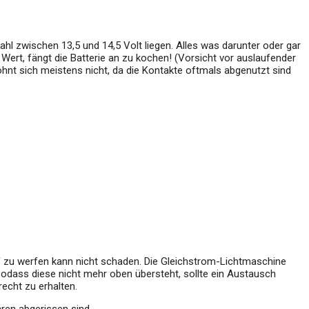
l zwischen 13,5 und 14,5 Volt liegen. Alles was darunter oder gar
n Wert, fängt die Batterie an zu kochen! (Vorsicht vor auslaufender
 lohnt sich meistens nicht, da die Kontakte oftmals abgenutzt sind
auf zu werfen kann nicht schaden. Die Gleichstrom-Lichtmaschine
 sodass diese nicht mehr oben übersteht, sollte ein Austausch
echt zu erhalten.