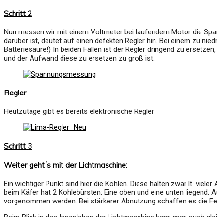
Schritt 2
Nun messen wir mit einem Voltmeter bei laufendem Motor die Spannu
darüber ist, deutet auf einen defekten Regler hin. Bei einem zu nied
Batteriesäure!) In beiden Fällen ist der Regler dringend zu ersetze
und der Aufwand diese zu ersetzen zu groß ist.
Regler
Heutzutage gibt es bereits elektronische Regler
Schritt 3
Weiter geht´s mit der Lichtmaschine:
Ein wichtiger Punkt sind hier die Kohlen. Diese halten zwar lt. vi
beim Käfer hat 2 Kohlebürsten: Eine oben und eine unten liegend. A
vorgenommen werden. Bei stärkerer Abnutzung schaffen es die Fede