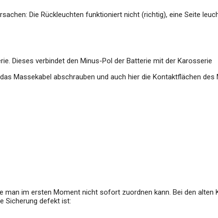
achen: Die Rückleuchten funktioniert nicht (richtig), eine Seite leuch
ie. Dieses verbindet den Minus-Pol der Batterie mit der Karosserie
nn das Massekabel abschrauben und auch hier die Kontaktflächen des
ie man im ersten Moment nicht sofort zuordnen kann. Bei den alten
 Sicherung defekt ist: