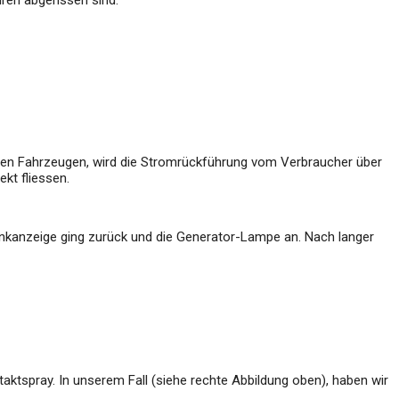
ren abgerissen sind.
tigen Fahrzeugen, wird die Stromrückführung vom Verbraucher über
kt fliessen.
 Tankanzeige ging zurück und die Generator-Lampe an. Nach langer
aktspray. In unserem Fall (siehe rechte Abbildung oben), haben wir