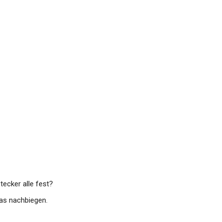
tecker alle fest?
as nachbiegen.