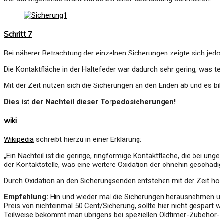
Schritt 7
Bei näherer Betrachtung der einzelnen Sicherungen zeigte sich jedo
Die Kontaktfläche in der Haltefeder war dadurch sehr gering, was tei
Mit der Zeit nutzen sich die Sicherungen an den Enden ab und es bil
Dies ist der Nachteil dieser Torpedosicherungen!
wiki
Wikipedia
schreibt hierzu in einer Erklärung:
„Ein Nachteil ist die geringe, ringförmige Kontaktfläche, die bei
der Kontaktstelle, was eine weitere Oxidation der ohnehin geschädig
Durch Oxidation an den Sicherungsenden entstehen mit der Zeit ho
Empfehlung:
Hin und wieder mal die Sicherungen herausnehmen und
Preis von nichteinmal 50 Cent/Sicherung, sollte hier nicht gespart 
Teilweise bekommt man übrigens bei speziellen Oldtimer-Zubehör-