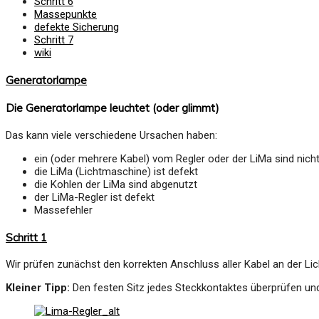
Schritt 6
Massepunkte
defekte Sicherung
Schritt 7
wiki
Generatorlampe
Die Generatorlampe leuchtet (oder glimmt)
Das kann viele verschiedene Ursachen haben:
ein (oder mehrere Kabel) vom Regler oder der LiMa sind nich
die LiMa (Lichtmaschine) ist defekt
die Kohlen der LiMa sind abgenutzt
der LiMa-Regler ist defekt
Massefehler
Schritt 1
Wir prüfen zunächst den korrekten Anschluss aller Kabel an der Lic
Kleiner Tipp:
Den festen Sitz jedes Steckkontaktes überprüfen u