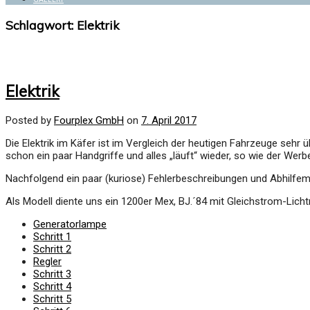
Schlagwort:
Elektrik
Elektrik
Posted by
Fourplex GmbH
on
7. April 2017
Die Elektrik im Käfer ist im Vergleich der heutigen Fahrzeuge sehr
schon ein paar Handgriffe und alles „läuft“ wieder, so wie der Werb
Nachfolgend ein paar (kuriose) Fehlerbeschreibungen und Abhilf
Als Modell diente uns ein 1200er Mex, BJ.´84 mit Gleichstrom-Lic
Generatorlampe
Schritt 1
Schritt 2
Regler
Schritt 3
Schritt 4
Schritt 5