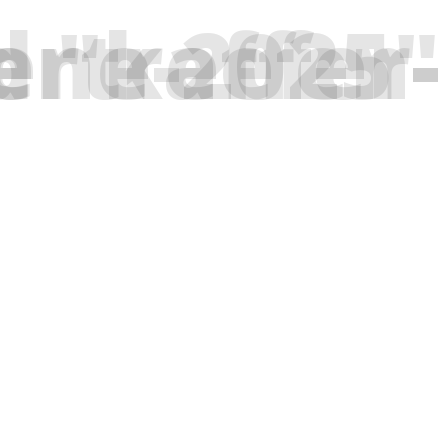
treffen-steintribuene-2025"