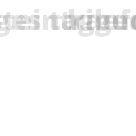
ages tagged "kaefer-kaefer