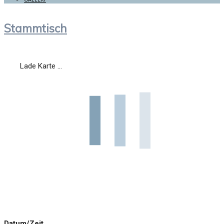
Stammtisch
Lade Karte ...
Datum/Zeit