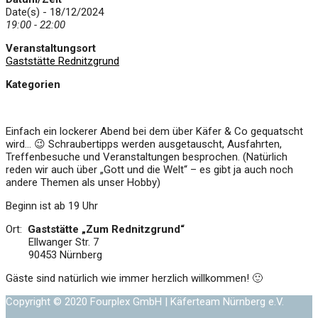
Date(s) - 18/12/2024
19:00 - 22:00
Veranstaltungsort
Gaststätte Rednitzgrund
Kategorien
Einfach ein lockerer Abend bei dem über Käfer & Co gequatscht
wird… 😉 Schraubertipps werden ausgetauscht, Ausfahrten,
Treffenbesuche und Veranstaltungen besprochen. (Natürlich
reden wir auch über „Gott und die Welt“ – es gibt ja auch noch
andere Themen als unser Hobby)
Beginn ist ab 19 Uhr
Ort:
Gaststätte „Zum Rednitzgrund“
Ellwanger Str. 7
90453 Nürnberg
Gäste sind natürlich wie immer herzlich willkommen! 🙂
Copyright © 2020 Fourplex GmbH | Käferteam Nürnberg e.V.