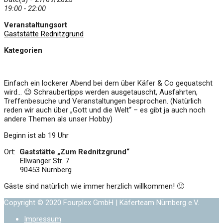
19:00 - 22:00
Veranstaltungsort
Gaststätte Rednitzgrund
Kategorien
Einfach ein lockerer Abend bei dem über Käfer & Co gequatscht
wird… 😉 Schraubertipps werden ausgetauscht, Ausfahrten,
Treffenbesuche und Veranstaltungen besprochen. (Natürlich
reden wir auch über „Gott und die Welt“ – es gibt ja auch noch
andere Themen als unser Hobby)
Beginn ist ab 19 Uhr
Ort:
Gaststätte „Zum Rednitzgrund“
Ellwanger Str. 7
90453 Nürnberg
Gäste sind natürlich wie immer herzlich willkommen! 🙂
Copyright © 2020 Fourplex GmbH | Käferteam Nürnberg e.V.
Impressum