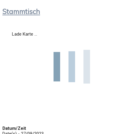
Stammtisch
Lade Karte ...
Datum/Zeit
Date(s) - 27/09/2023