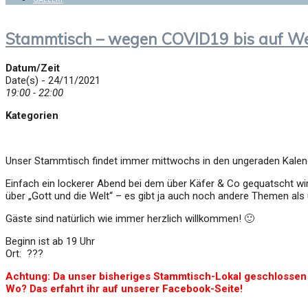
Stammtisch – wegen COVID19 bis auf Wei
Datum/Zeit
Date(s) - 24/11/2021
19:00 - 22:00
Kategorien
Unser Stammtisch findet immer mittwochs in den ungeraden Kalen
Einfach ein lockerer Abend bei dem über Käfer & Co gequatscht wi
über „Gott und die Welt“ – es gibt ja auch noch andere Themen als
Gäste sind natürlich wie immer herzlich willkommen! 🙂
Beginn ist ab 19 Uhr
Ort: ???
Achtung: Da unser bisheriges Stammtisch-Lokal geschlossen i
Wo? Das erfahrt ihr auf unserer Facebook-Seite!