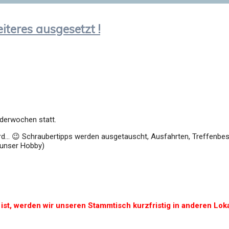
teres ausgesetzt !
derwochen statt.
rd… 😉 Schraubertipps werden ausgetauscht, Ausfahrten, Treffenbes
 unser Hobby)
st, werden wir unseren Stammtisch kurzfristig in anderen Lok